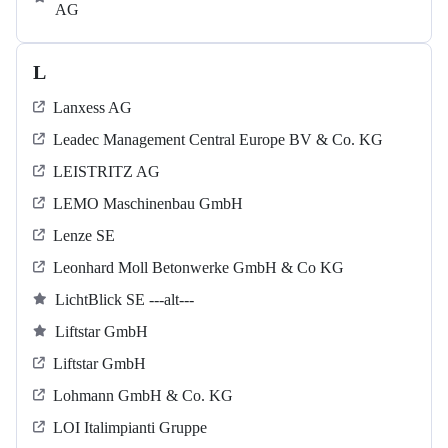
AG
L
Lanxess AG
Leadec Management Central Europe BV & Co. KG
LEISTRITZ AG
LEMO Maschinenbau GmbH
Lenze SE
Leonhard Moll Betonwerke GmbH & Co KG
LichtBlick SE ---alt---
Liftstar GmbH
Liftstar GmbH
Lohmann GmbH & Co. KG
LOI Italimpianti Gruppe