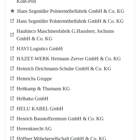
Köln-Poll
Hans Segmüller Polstermöbelfabrik GmbH & Co. KG
Hans Segmüller Polstermöbelfabrik GmbH & Co. KG
Hauhinco Maschinenfabrik G.Hausherr, Jochums
GmbH & Co. KG
HAVI Logistics GmbH
HAZET-WERK Hermann Zerver GmbH & Co. KG
Heinrich Deichmann-Schuhe GmbH & Co. KG
Heinrichs Gruppe
Heitkamp & Thumann KG
Helbako GmbH
HELU KABEL GmbH
Henrich Baustoffzentrum GmbH & Co. KG
Herrenknecht AG
Höffner Möbelgesellschaft GmbH & Co. KG