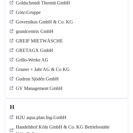
Goldschmidt Thermit GmbH
Götz-Gruppe
Governikus GmbH & Co. KG
grandcentrix GmbH
GREIF MIETWÄSCHE
GRETAGX GmbH
Grillo-Werke AG
Gruner + Jahr AG & Co KG
Gudrun Sjödén GmbH
GV Management GmbH
H
H2U aqua.plan.Ing-GmbH
Handelshof Köln GmbH & Co. KG Betriebsstätte