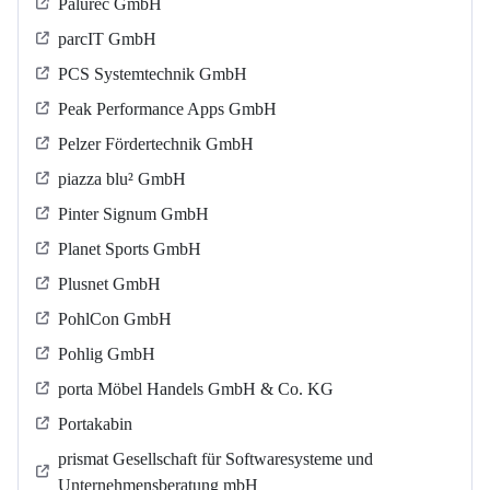
Palurec GmbH
parcIT GmbH
PCS Systemtechnik GmbH
Peak Performance Apps GmbH
Pelzer Fördertechnik GmbH
piazza blu² GmbH
Pinter Signum GmbH
Planet Sports GmbH
Plusnet GmbH
PohlCon GmbH
Pohlig GmbH
porta Möbel Handels GmbH & Co. KG
Portakabin
prismat Gesellschaft für Softwaresysteme und
Unternehmensberatung mbH