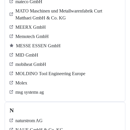
mateco GmbH
MATO Maschinen und Metallwarenfabrik Curt
Matthaei GmbH & Co. KG
MEERX GmbH
Memotech GmbH
MESSE ESSEN GmbH
MID GmbH
mobiheat GmbH
MOLDINO Tool Engineering Europe
Molex
msg systems ag
N
naturstrom AG
NAUE GmbH & Co. KG