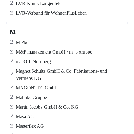
LVR-Klinik Langenfeld
LVR-Verbund für WohnenPlusLeben
M
M Plan
M&P management GmbH / m+p gruppe
macOIL Nürnberg
Magnet Schultz GmbH & Co. Fabrikations- und
Vertriebs-KG
MAGONTEC GmbH
Mahnke Gruppe
Martin Jacoby GmbH & Co. KG
Masa AG
Masterflex AG