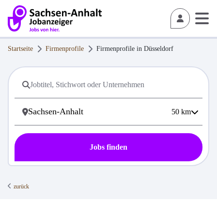
Startseite
Firmenprofile
Firmenprofile in
Düsseldorf
50
km
Jobs finden
zurück