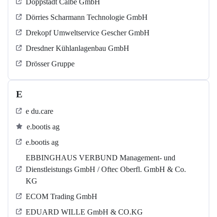
Doppstadt Calbe GmbH
Dörries Scharmann Technologie GmbH
Drekopf Umweltservice Gescher GmbH
Dresdner Kühlanlagenbau GmbH
Drösser Gruppe
E
e du.care
e.bootis ag
e.bootis ag
EBBINGHAUS VERBUND Management- und
Dienstleistungs GmbH / Oftec Oberfl. GmbH & Co.
KG
ECOM Trading GmbH
EDUARD WILLE GmbH & CO.KG