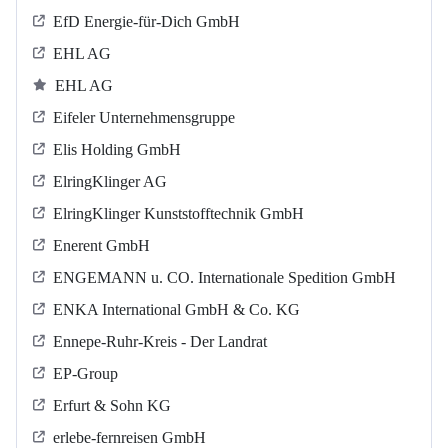
EfD Energie-für-Dich GmbH
EHL AG
EHL AG
Eifeler Unternehmensgruppe
Elis Holding GmbH
ElringKlinger AG
ElringKlinger Kunststofftechnik GmbH
Enerent GmbH
ENGEMANN u. CO. Internationale Spedition GmbH
ENKA International GmbH & Co. KG
Ennepe-Ruhr-Kreis - Der Landrat
EP-Group
Erfurt & Sohn KG
erlebe-fernreisen GmbH