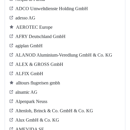
ADCO Umweltdienste Holding GmbH
adesso AG
AEROTEC Europe
AFRY Deutschland GmbH
agiplan GmbH
ALANOD Aluminium-Veredlung GmbH & Co. KG
ALEX & GROSS GmbH
ALFIX GmbH
alltours flugreisen gmbh
alnamic AG
Alpenpark Neuss
Altenloh, Brinck & Co. GmbH & Co. KG
Alux GmbH & Co. KG
AMEVIDA SE