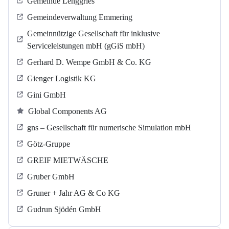
Gemeinde Lenggries
Gemeindeverwaltung Emmering
Gemeinnützige Gesellschaft für inklusive
Serviceleistungen mbH (gGiS mbH)
Gerhard D. Wempe GmbH & Co. KG
Gienger Logistik KG
Gini GmbH
Global Components AG
gns – Gesellschaft für numerische Simulation mbH
Götz-Gruppe
GREIF MIETWÄSCHE
Gruber GmbH
Gruner + Jahr AG & Co KG
Gudrun Sjödén GmbH