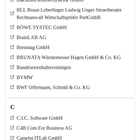
BLL Braun Leberfinger Ludwig Unger Steuerberater
Rechtsanwalt Wirtschaftsprüfer PartGmbB
BÖWE SYSTEC GmbH
BrainLAB AG
Brenntag GmbH
BRUNATA Wärmemesser Hagen GmbH & Co. KG
Bundeseisenbahnvermögen
BVMW
BWF Offermann, Schmid & Co. KG
C
C.I.C. Software GmbH
C4B Com For Business AG
Camelot ITLab GmbH