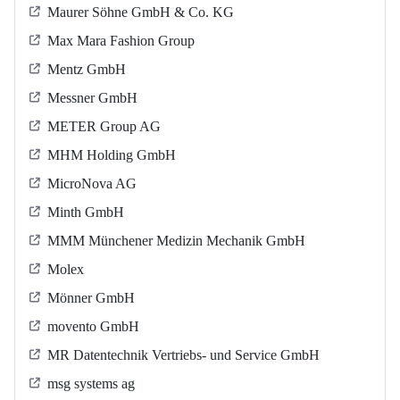
Maurer Söhne GmbH & Co. KG
Max Mara Fashion Group
Mentz GmbH
Messner GmbH
METER Group AG
MHM Holding GmbH
MicroNova AG
Minth GmbH
MMM Münchener Medizin Mechanik GmbH
Molex
Mönner GmbH
movento GmbH
MR Datentechnik Vertriebs- und Service GmbH
msg systems ag