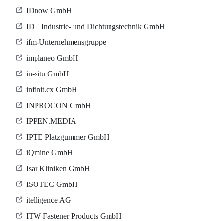
IDnow GmbH
IDT Industrie- und Dichtungstechnik GmbH
ifm-Unternehmensgruppe
implaneo GmbH
in-situ GmbH
infinit.cx GmbH
INPROCON GmbH
IPPEN.MEDIA
IPTE Platzgummer GmbH
iQmine GmbH
Isar Kliniken GmbH
ISOTEC GmbH
itelligence AG
ITW Fastener Products GmbH