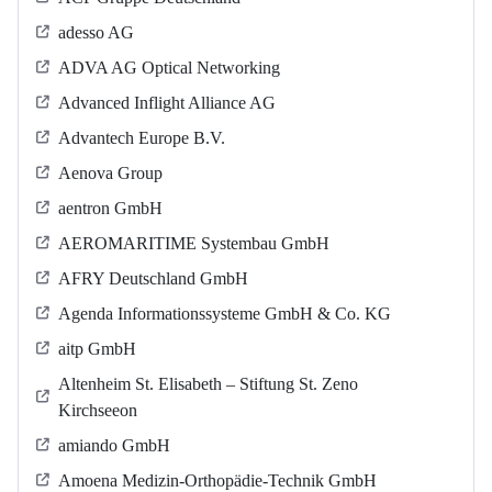
adesso AG
ADVA AG Optical Networking
Advanced Inflight Alliance AG
Advantech Europe B.V.
Aenova Group
aentron GmbH
AEROMARITIME Systembau GmbH
AFRY Deutschland GmbH
Agenda Informationssysteme GmbH & Co. KG
aitp GmbH
Altenheim St. Elisabeth – Stiftung St. Zeno
Kirchseeon
amiando GmbH
Amoena Medizin-Orthopädie-Technik GmbH