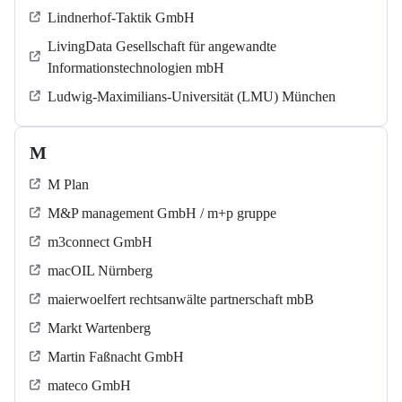
Lindnerhof-Taktik GmbH
LivingData Gesellschaft für angewandte
Informationstechnologien mbH
Ludwig-Maximilians-Universität (LMU) München
M
M Plan
M&P management GmbH / m+p gruppe
m3connect GmbH
macOIL Nürnberg
maierwoelfert rechtsanwälte partnerschaft mbB
Markt Wartenberg
Martin Faßnacht GmbH
mateco GmbH