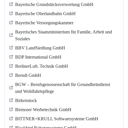
Bayerische Grundstücksverwertung GmbH
Bayerische Oberlandbahn GmbH
Bayerische Versorgungskammer
Bayerisches Staatsministerium für Familie, Arbeit und
Soziales
BBV LandSiedlung GmbH
BDP International GmbH
BerlinerLuft. Technik GmbH
Berndt GmbH
BGW – Berufsgenossenschaft für Gesundheitsdienst
und Wohlfahrtspflege
Birkenstock
Birmoser Werbetechnik GmbH
BITTNER+KRULL Softwaresysteme GmbH
Blackbird Robotersysteme GmbH