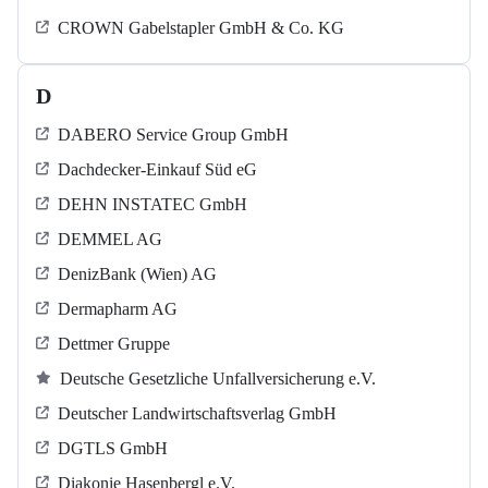
CROWN Gabelstapler GmbH & Co. KG
D
DABERO Service Group GmbH
Dachdecker-Einkauf Süd eG
DEHN INSTATEC GmbH
DEMMEL AG
DenizBank (Wien) AG
Dermapharm AG
Dettmer Gruppe
Deutsche Gesetzliche Unfallversicherung e.V.
Deutscher Landwirtschaftsverlag GmbH
DGTLS GmbH
Diakonie Hasenbergl e.V.