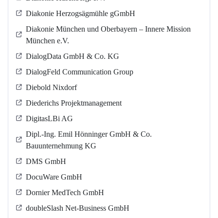
Diakonie Herzogsägmühle gGmbH
Diakonie München und Oberbayern – Innere Mission
München e.V.
DialogData GmbH & Co. KG
DialogFeld Communication Group
Diebold Nixdorf
Diederichs Projektmanagement
DigitasLBi AG
Dipl.-Ing. Emil Hönninger GmbH & Co.
Bauunternehmung KG
DMS GmbH
DocuWare GmbH
Dornier MedTech GmbH
doubleSlash Net-Business GmbH