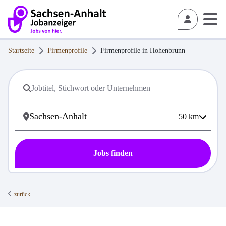
Startseite
Firmenprofile
Firmenprofile in
Hohenbrunn
50
km
Jobs finden
zurück