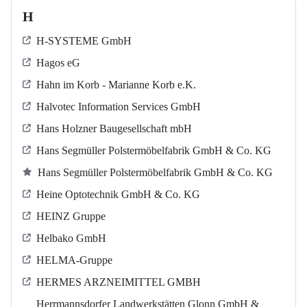
H
H-SYSTEME GmbH
Hagos eG
Hahn im Korb - Marianne Korb e.K.
Halvotec Information Services GmbH
Hans Holzner Baugesellschaft mbH
Hans Segmüller Polstermöbelfabrik GmbH & Co. KG
Hans Segmüller Polstermöbelfabrik GmbH & Co. KG
Heine Optotechnik GmbH & Co. KG
HEINZ Gruppe
Helbako GmbH
HELMA-Gruppe
HERMES ARZNEIMITTEL GMBH
Herrmannsdorfer Landwerkstätten Glonn GmbH &