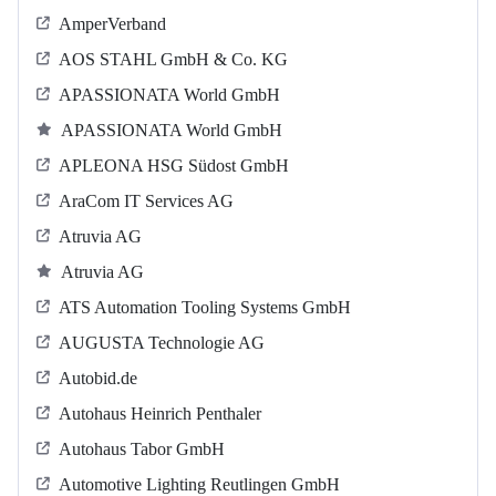
AmperVerband
AOS STAHL GmbH & Co. KG
APASSIONATA World GmbH
APASSIONATA World GmbH
APLEONA HSG Südost GmbH
AraCom IT Services AG
Atruvia AG
Atruvia AG
ATS Automation Tooling Systems GmbH
AUGUSTA Technologie AG
Autobid.de
Autohaus Heinrich Penthaler
Autohaus Tabor GmbH
Automotive Lighting Reutlingen GmbH