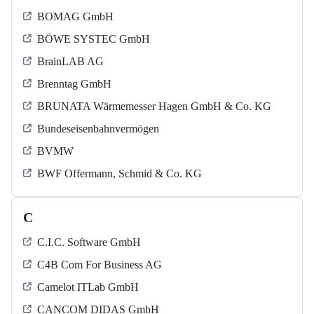
BOMAG GmbH
BÖWE SYSTEC GmbH
BrainLAB AG
Brenntag GmbH
BRUNATA Wärmemesser Hagen GmbH & Co. KG
Bundeseisenbahnvermögen
BVMW
BWF Offermann, Schmid & Co. KG
C
C.I.C. Software GmbH
C4B Com For Business AG
Camelot ITLab GmbH
CANCOM DIDAS GmbH