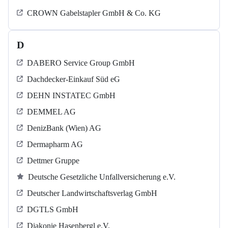
CROWN Gabelstapler GmbH & Co. KG
D
DABERO Service Group GmbH
Dachdecker-Einkauf Süd eG
DEHN INSTATEC GmbH
DEMMEL AG
DenizBank (Wien) AG
Dermapharm AG
Dettmer Gruppe
Deutsche Gesetzliche Unfallversicherung e.V.
Deutscher Landwirtschaftsverlag GmbH
DGTLS GmbH
Diakonie Hasenbergl e.V.