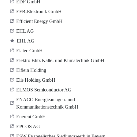
EDF GmbH
EFB-Elektronik GmbH
Efficient Energy GmbH
EHL AG
EHL AG
Elatec GmbH
Elektro Blitz Kälte- und Klimatechnik GmbH
Elflein Holding
Elis Holding GmbH
ELMOS Semiconductor AG
ENACO Energieanlagen- und
Kommunikationstechnik GmbH
Enerent GmbH
EPCOS AG
ESW Evangelisches Siedlungswerk in Bayern