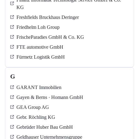
KG
Freshfields Bruckhaus Deringer
Friedhelm Loh Group
FrischeParadies GmbH & Co. KG
FTE automotive GmbH
Fürmetz Logistik GmbH
G
GARANT Immobilien
Gayen & Berns · Homann GmbH
GEA Group AG
Gebr. Röchling KG
Gebrüder Huber Bau GmbH
Geldhauser Unternehmensgruppe