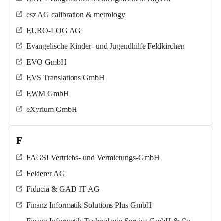
esz AG calibration & metrology
EURO-LOG AG
Evangelische Kinder- und Jugendhilfe Feldkirchen
EVO GmbH
EVS Translations GmbH
EWM GmbH
eXyrium GmbH
F
FAGSI Vertriebs- und Vermietungs-GmbH
Felderer AG
Fiducia & GAD IT AG
Finanz Informatik Solutions Plus GmbH
Finanz Informatik Technologie Service GmbH & Co.