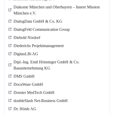
Diakonie München und Oberbayern – Innere Mission
München e.V.
DialogData GmbH & Co. KG
DialogFeld Communication Group
Diebold Nixdorf
Diederichs Projektmanagement
DigitasLBi AG
Dipl.-Ing. Emil Hönninger GmbH & Co.
Bauunternehmung KG
DMS GmbH
DocuWare GmbH
Dornier MedTech GmbH
doubleSlash Net-Business GmbH
Dr. Hönle AG