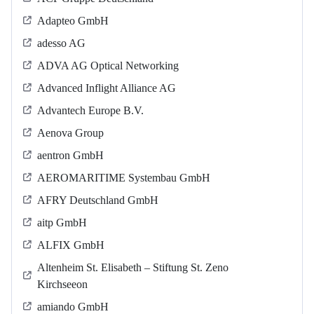
Adapteo GmbH
adesso AG
ADVA AG Optical Networking
Advanced Inflight Alliance AG
Advantech Europe B.V.
Aenova Group
aentron GmbH
AEROMARITIME Systembau GmbH
AFRY Deutschland GmbH
aitp GmbH
ALFIX GmbH
Altenheim St. Elisabeth – Stiftung St. Zeno
Kirchseeon
amiando GmbH