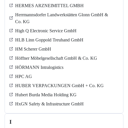
HERMES ARZNEIMITTEL GMBH
Herrmannsdorfer Landwerkstätten Glonn GmbH &
Co. KG
High Q Electronic Service GmbH
HLB Linn Goppold Treuhand GmbH
HM Scherer GmbH
Höffner Möbelgesellschaft GmbH & Co. KG
HÖRMANN Intralogistics
HPC AG
HUBER VERPACKUNGEN GmbH + Co. KG
Hubert Burda Media Holding KG
HxGN Safety & Infrastructure GmbH
I