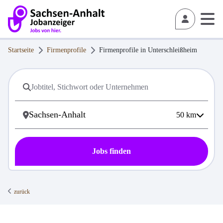
Startseite
Firmenprofile
Firmenprofile in
Unterschleißheim
50
km
Jobs finden
zurück