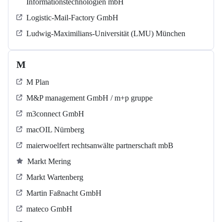
Informationstechnologien mbH
Logistic-Mail-Factory GmbH
Ludwig-Maximilians-Universität (LMU) München
M
M Plan
M&P management GmbH / m+p gruppe
m3connect GmbH
macOIL Nürnberg
maierwoelfert rechtsanwälte partnerschaft mbB
Markt Mering
Markt Wartenberg
Martin Faßnacht GmbH
mateco GmbH