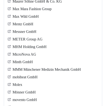
Maurer Söhne GmbH & Co. KG
Max Mara Fashion Group
Max Wild GmbH
Mentz GmbH
Messner GmbH
METER Group AG
MHM Holding GmbH
MicroNova AG
Minth GmbH
MMM Münchener Medizin Mechanik GmbH
mobiheat GmbH
Molex
Mönner GmbH
movento GmbH