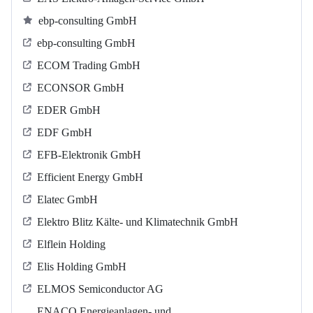
ebp-consulting GmbH
ebp-consulting GmbH
ECOM Trading GmbH
ECONSOR GmbH
EDER GmbH
EDF GmbH
EFB-Elektronik GmbH
Efficient Energy GmbH
Elatec GmbH
Elektro Blitz Kälte- und Klimatechnik GmbH
Elflein Holding
Elis Holding GmbH
ELMOS Semiconductor AG
ENACO Energieanlagen- und