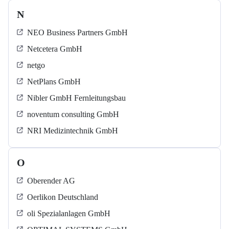
N
NEO Business Partners GmbH
Netcetera GmbH
netgo
NetPlans GmbH
Nibler GmbH Fernleitungsbau
noventum consulting GmbH
NRI Medizintechnik GmbH
O
Oberender AG
Oerlikon Deutschland
oli Spezialanlagen GmbH