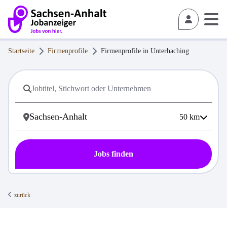
Startseite
Firmenprofile
Firmenprofile in
Unterhaching
50
km
Jobs finden
zurück