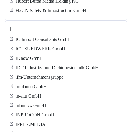
Hubert Burda Media Holding KG
HxGN Safety & Infrastructure GmbH
I
IC Import Consultants GmbH
ICT SUEDWERK GmbH
IDnow GmbH
IDT Industrie- und Dichtungstechnik GmbH
ifm-Unternehmensgruppe
implaneo GmbH
in-situ GmbH
infinit.cx GmbH
INPROCON GmbH
IPPEN.MEDIA