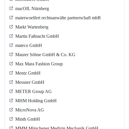
macOIL Nürnberg
maierwoelfert rechtsanwälte partnerschaft mbB
Markt Wartenberg
Martin Faßnacht GmbH
mateco GmbH
Maurer Söhne GmbH & Co. KG
Max Mara Fashion Group
Mentz GmbH
Messner GmbH
METER Group AG
MHM Holding GmbH
MicroNova AG
Minth GmbH
MMM Münchener Medizin Mechanik GmbH