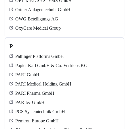
OPTIMAL SYSTEMS GmbH
Ortner Anlagentechnik GmbH
OWG Beteiligungs AG
OxyCare Medical Group
P
Palfinger Platforms GmbH
Papier Karl GmbH & Co. Vertriebs KG
PARI GmbH
PARI Medical Holding GmbH
PARI Pharma GmbH
PARItec GmbH
PCS Systemtechnik GmbH
Pemtron Europe GmbH